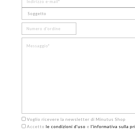
Voglio ricevere la newsletter di Minutus Shop
Accetto
le condizioni d'uso
e
l'informativa sulla p