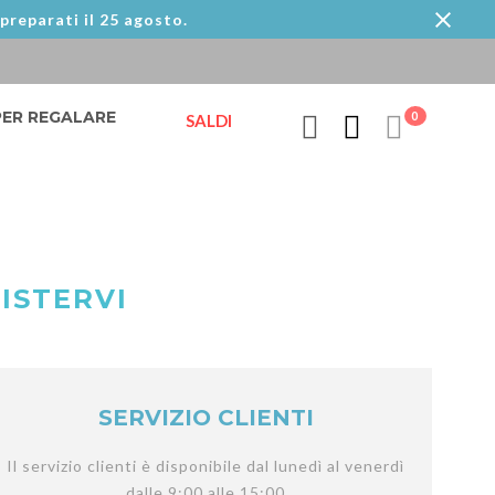
 preparati il 25 agosto.
PER REGALARE
0
SALDI
ISTERVI
SERVIZIO CLIENTI
Il servizio clienti è disponibile dal lunedì al venerdì
dalle 9:00 alle 15:00