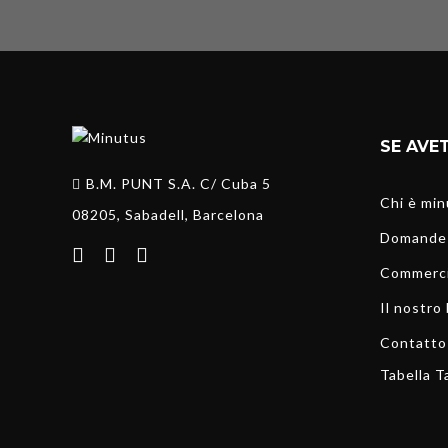
SE AVET
B.M. PUNT S.A. C/ Cuba 5
Chi è mi
08205, Sabadell, Barcelona
Domande 
Commercia
Il nostro
Contatto
Tabella T