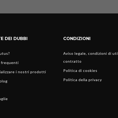
E DEI DUBBI
CONDIZIONI
nutus?
Aviso legale, condizioni di uti
contratto
frequenti
Politica di cookies
lizzare i nostri prodotti
Politica della privacy
 blog
aglie