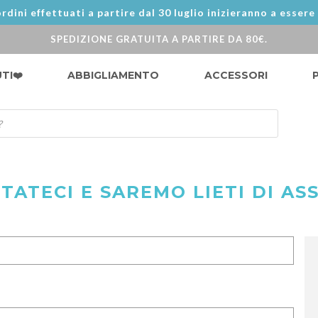
rdini effettuati a partire dal 30 luglio inizieranno a essere
SPEDIZIONE GRATUITA A PARTIRE DA 80€.
UTI❤️
ABBIGLIAMENTO
ACCESSORI
TATECI E SAREMO LIETI DI ASS