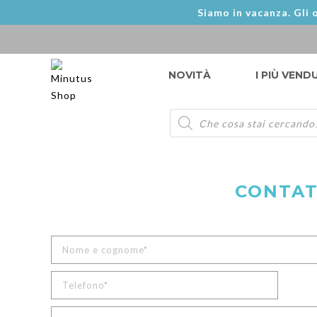
Siamo in vacanza. Gli o
NOVITÀ
I PIÙ VEND
Products
search
CONTAT