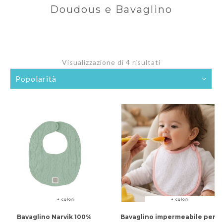
Doudous e Bavaglino
Visualizzazione di 4 risultati
Popolarità
+ colori
+ colori
Bavaglino Narvik 100%
Bavaglino impermeabile per